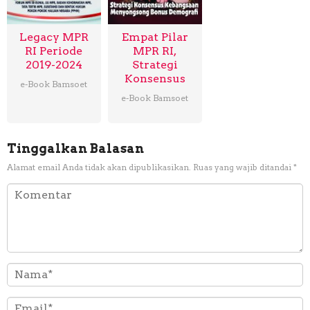
Legacy MPR
Empat Pilar
RI Periode
MPR RI,
2019-2024
Strategi
Konsensus
e-Book Bamsoet
e-Book Bamsoet
Tinggalkan Balasan
Alamat email Anda tidak akan dipublikasikan.
Ruas yang wajib ditandai
*