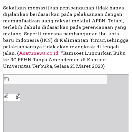
Sekaligus memastikan pembangunan tidak hanya
dijalankan berdasarkan pada pelaksanaan dengan
memanfaatkan uang rakyat melalui APBN. Tetapi,
terlebih dahulu didasarkan pada perencanaan yang
matang. Seperti rencana pembangunan ibu kota
baru Indonesia (IKN) di Kalimantan Timur, sehingga
pelaksanaannya tidak akan mangkrak di tengah
jalan. (
Asatunews.co.id:
“Bamsoet Luncurkan Buku
ke-30 PPHN Tanpa Amendemen di Kampus
Universitas Terbuka, Selasa 21 Maret 2023)
Skip
to
PDF
content