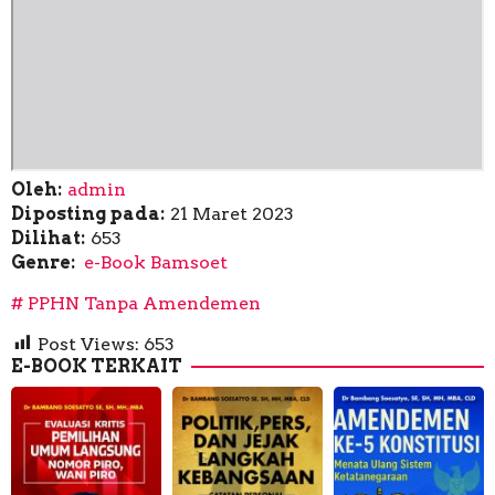
Oleh:
admin
Diposting pada:
21 Maret 2023
Dilihat:
653
Genre:
e-Book Bamsoet
PPHN Tanpa Amendemen
Post Views:
653
E-BOOK TERKAIT