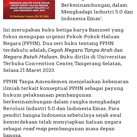
Berkesinambungan, dalam
Menghadapi Industri 5.0 dan
Indonesia Emas’.
Ini merupakan buku ketiga karya Bamsoet yang
fokus mengupas urgensi Pokok-Pokok Haluan
Negara (PPHN). Dua seri buku tentang PPHN
terdahulu adalah,
Cegah Negara Tanpa Arah
dan
Negara Butuh Haluan.
Buku dirilis di Universitas
Terbuka Convention Center, Tangerang Selatan,
Selasa 21 Maret 2023.
PPHN Tanpa Amendemen menjelaskan kebenaran
ilmiah terkait konseptual PPHN sebagai payung
hukum pelaksanaan pembangunan
berkesinambungan dalam rangka menghadapi
Revolusi Industri 5.0 dan Indonesia Emas. Para
pendiri bangsa Indonesia sebetulnya sejak awal
kemerdekaan telah menyiapkan haluan negara
sebagai
road map
pembangunan masa depan
bangsa.