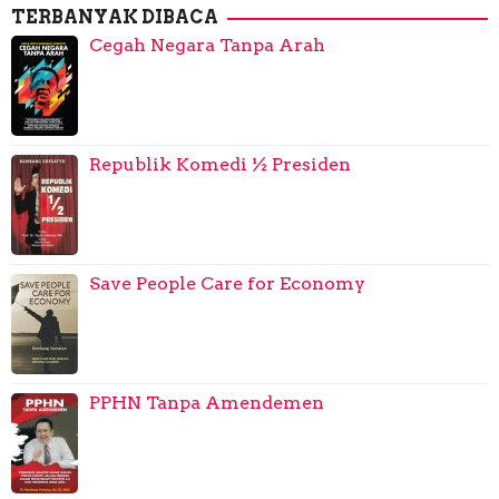
TERBANYAK DIBACA
Cegah Negara Tanpa Arah
Republik Komedi ½ Presiden
Save People Care for Economy
PPHN Tanpa Amendemen