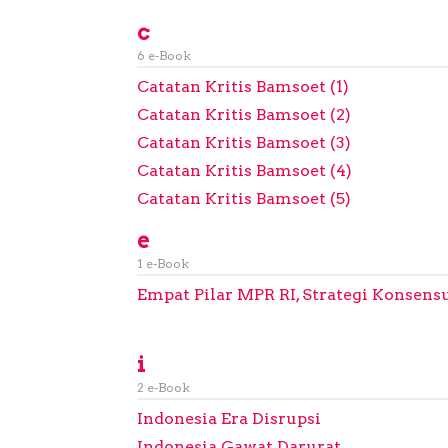
c
6 e-Book
Catatan Kritis Bamsoet (1)
Catatan Kritis Bamsoet (2)
Catatan Kritis Bamsoet (3)
Catatan Kritis Bamsoet (4)
Catatan Kritis Bamsoet (5)
e
1 e-Book
Empat Pilar MPR RI, Strategi Konsens
i
2 e-Book
Indonesia Era Disrupsi
Indonesia Gawat Darurat