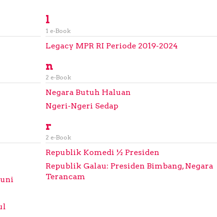
l
1 e-Book
Legacy MPR RI Periode 2019-2024
n
2 e-Book
Negara Butuh Haluan
Ngeri-Ngeri Sedap
r
2 e-Book
Republik Komedi ½ Presiden
Republik Galau: Presiden Bimbang, Negara
Terancam
kuni
ul