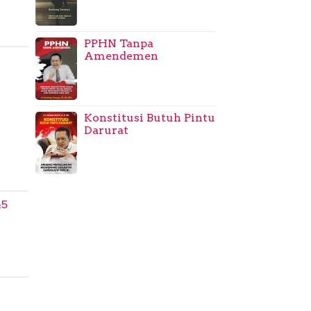
PPHN Tanpa
Amendemen
Konstitusi Butuh Pintu
Darurat
45