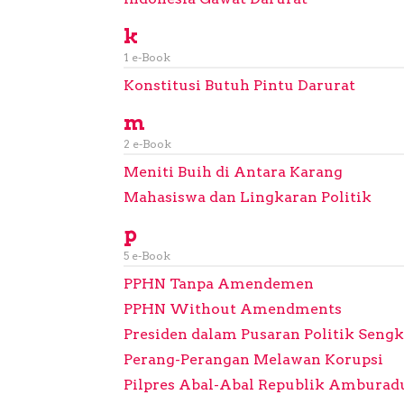
k
1 e-Book
Konstitusi Butuh Pintu Darurat
m
2 e-Book
Meniti Buih di Antara Karang
Mahasiswa dan Lingkaran Politik
p
5 e-Book
PPHN Tanpa Amendemen
PPHN Without Amendments
Presiden dalam Pusaran Politik Seng
Perang-Perangan Melawan Korupsi
Pilpres Abal-Abal Republik Amburad