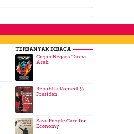
TERBANYAK DIBACA
Cegah Negara Tanpa
Arah
e
Republik Komedi ½
Presiden
Save People Care for
Economy