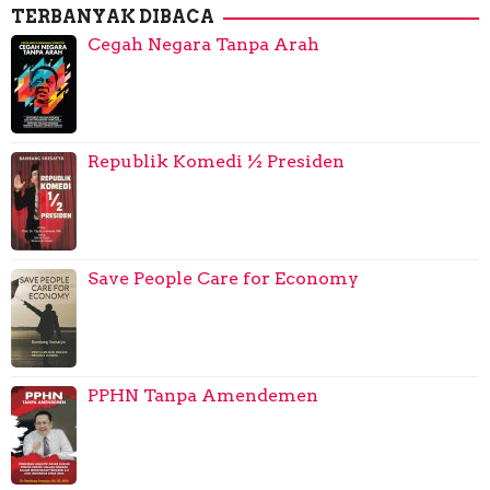
TERBANYAK DIBACA
Cegah Negara Tanpa Arah
Republik Komedi ½ Presiden
Save People Care for Economy
PPHN Tanpa Amendemen