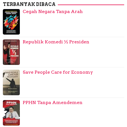
TERBANYAK DIBACA
Cegah Negara Tanpa Arah
Republik Komedi ½ Presiden
Save People Care for Economy
PPHN Tanpa Amendemen