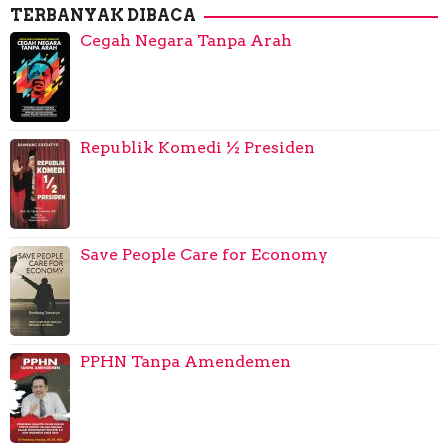
TERBANYAK DIBACA
Cegah Negara Tanpa Arah
Republik Komedi ½ Presiden
Save People Care for Economy
PPHN Tanpa Amendemen